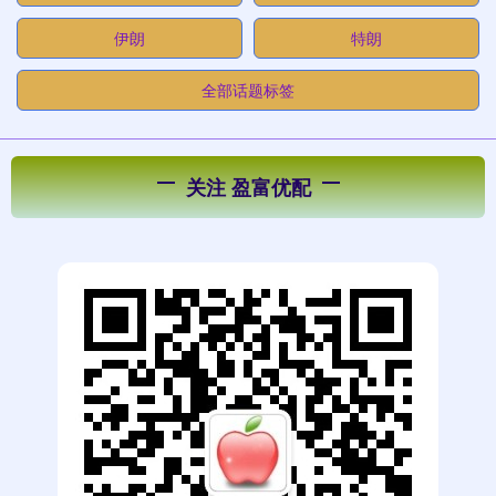
伊朗
特朗
全部话题标签
关注 盈富优配