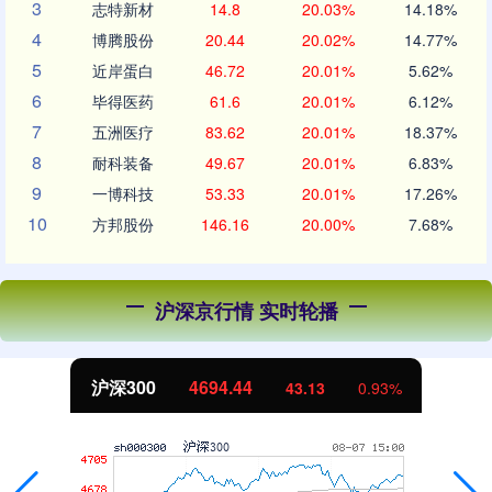
3
志特新材
14.8
20.03%
14.18%
4
博腾股份
20.44
20.02%
14.77%
5
近岸蛋白
46.72
20.01%
5.62%
6
毕得医药
61.6
20.01%
6.12%
7
五洲医疗
83.62
20.01%
18.37%
8
耐科装备
49.67
20.01%
6.83%
9
一博科技
53.33
20.01%
17.26%
10
方邦股份
146.16
20.00%
7.68%
沪深京行情 实时轮播
沪深300
4694.44
43.13
0.93%