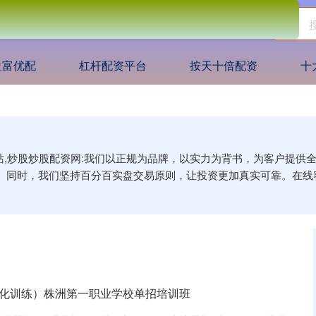
盈富优配
杠杆配资平台
按天十倍配资
十
网站,炒股炒股配资网:我们以正规为品牌，以实力为背书，为客户提
。同时，我们坚持百分百实盘交易原则，让投资更加真实可靠。在线
强化训练）株洲第一职业学校单招培训班