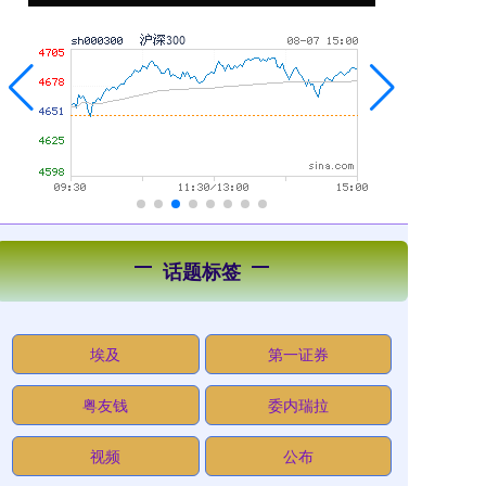
话题标签
埃及
第一证券
粤友钱
委内瑞拉
视频
公布