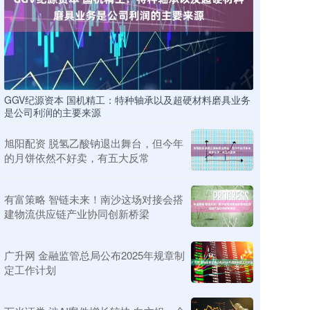
GGV纪源资本 国机精工：特种轴承以及超硬材料磨具业务
是公司利润的主要来源
旭阳配资 脱氢乙酸钠退出舞台，但今年
的月饼依然不好卖，有五大反常
有富策略 智链未来！南沙这场对接会搭
建物流供应链产业协同创新桥梁
广升网 金融监管总局公布2025年规章制
定工作计划