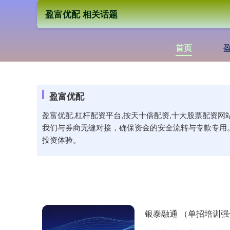
盈富优配 相关话题
首页
盈富优配
盈富优配,杠杆配资平台,按天十倍配资,十大股票配资
我们与券商无缝对接，确保资金的安全流转与专款专用
投资体验。
银泰融通 （单招培训