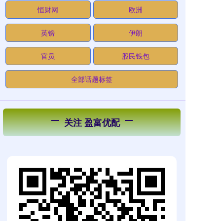
恒财网
欧洲
英镑
伊朗
官员
股民钱包
全部话题标签
关注 盈富优配