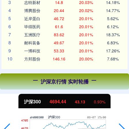
3
志特新材
14.8
20.03%
14.18%
4
博腾股份
20.44
20.02%
14.77%
5
近岸蛋白
46.72
20.01%
5.62%
6
毕得医药
61.6
20.01%
6.12%
7
五洲医疗
83.62
20.01%
18.37%
8
耐科装备
49.67
20.01%
6.83%
9
一博科技
53.33
20.01%
17.26%
10
方邦股份
146.16
20.00%
7.68%
沪深京行情 实时轮播
沪深300
4694.44
43.13
0.93%