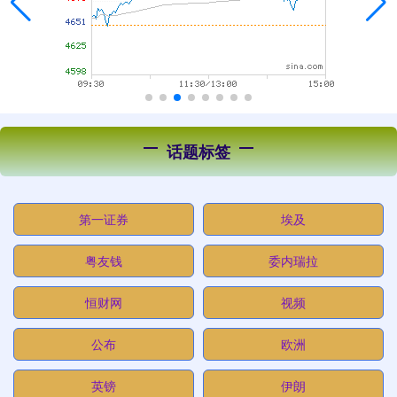
话题标签
第一证券
埃及
粤友钱
委内瑞拉
恒财网
视频
公布
欧洲
英镑
伊朗