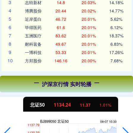
3
志特新材
14.8
20.03%
14.18%
4
博腾股份
20.44
20.02%
14.77%
5
近岸蛋白
46.72
20.01%
5.62%
6
毕得医药
61.6
20.01%
6.12%
7
五洲医疗
83.62
20.01%
18.37%
8
耐科装备
49.67
20.01%
6.83%
9
一博科技
53.33
20.01%
17.26%
10
方邦股份
146.16
20.00%
7.68%
沪深京行情 实时轮播
北证50
1134.24
11.37
1.01%