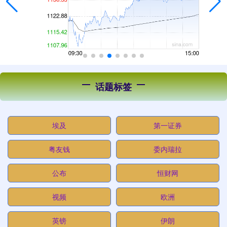
话题标签
埃及
第一证券
粤友钱
委内瑞拉
公布
恒财网
视频
欧洲
英镑
伊朗