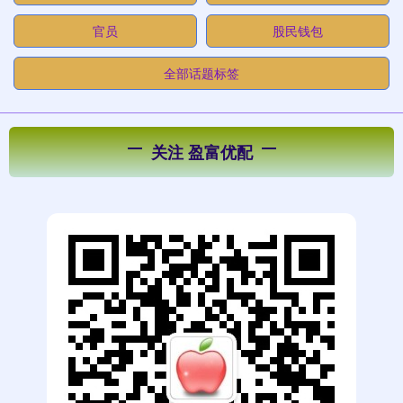
官员
股民钱包
全部话题标签
关注 盈富优配