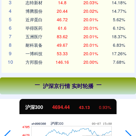
3
志特新材
14.8
20.03%
14.18%
4
博腾股份
20.44
20.02%
14.77%
5
近岸蛋白
46.72
20.01%
5.62%
6
毕得医药
61.6
20.01%
6.12%
7
五洲医疗
83.62
20.01%
18.37%
8
耐科装备
49.67
20.01%
6.83%
9
一博科技
53.33
20.01%
17.26%
10
方邦股份
146.16
20.00%
7.68%
沪深京行情 实时轮播
北证50
1134.24
0.93%
11.37