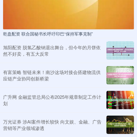
乾盘配资 联合国秘书长呼吁印巴“保持军事克制”
旭阳配资 脱氢乙酸钠退出舞台，但今年的月饼依
然不好卖，有五大反常
有富策略 智链未来！南沙这场对接会搭建物流供
应链产业协同创新桥梁
广升网 金融监管总局公布2025年规章制定工作计
划
万光证券 涉AI案件增长较快 向文娱、金融、广告
营销等产业领域渗透