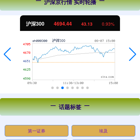
沪深京行情 实时轮播
沪深300
4694.44
43.13
0.93%
话题标签
第一证券
埃及