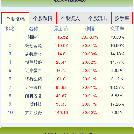
个股跌幅
个股流入
个股流出
换手率
个股涨幅
排名
名称
最新价
涨幅
换手率
1
N展芯
116.52
396.89%
79.39%
2
锐翔智能
110.02
20.21%
16.80%
3
志特新材
14.8
20.03%
14.18%
4
博腾股份
20.44
20.02%
14.77%
5
近岸蛋白
46.72
20.01%
5.62%
6
毕得医药
61.6
20.01%
6.12%
7
五洲医疗
83.62
20.01%
18.37%
8
耐科装备
49.67
20.01%
6.83%
9
一博科技
53.33
20.01%
17.26%
10
方邦股份
146.16
20.00%
7.68%