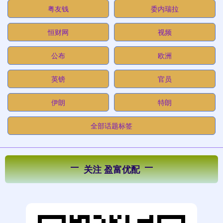
粤友钱
委内瑞拉
恒财网
视频
公布
欧洲
英镑
官员
伊朗
特朗
全部话题标签
关注 盈富优配