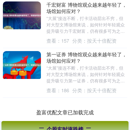
千宏财富 博物馆观众越来越年轻了，
场馆如何应对？
“大展”接连不断，打卡活动层出不穷，但
对大型文博场馆来说，如何针对年轻观众
提升吸引力千宏财富，仍有很多可为之
处。 近日在上海前滩太古里举办的第四
查看：
157
分类：
按天十倍配资
届“双城青年文化....
第一证券 博物馆观众越来越年轻了，
场馆如何应对？
“大展”接连不断，打卡活动层出不穷，但
对大型文博场馆来说，如何针对年轻观众
提升吸引力第一证券，仍有很多可为之
处。 近日在上海前滩太古里举办的第四
查看：
186
分类：
按天十倍配资
届“双城青年文化....
盈富优配文章已加载完成
个股实时涨跌榜