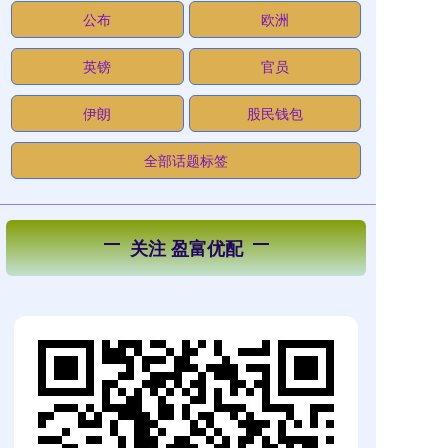
公布
欧洲
英镑
官员
伊朗
股民钱包
全部话题标签
关注 盈富优配