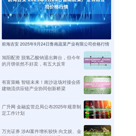
前海吉安 2025年9月24日鲁南蔬菜产业有限公司价格行情
旭阳配资 脱氢乙酸钠退出舞台，但今年
的月饼依然不好卖，有五大反常
有富策略 智链未来！南沙这场对接会搭
建物流供应链产业协同创新桥梁
广升网 金融监管总局公布2025年规章制
定工作计划
万光证券 涉AI案件增长较快 向文娱、金