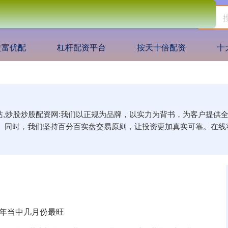
盈富优配
杠杆配资平台
按天十倍配资
十
网站,炒股炒股配资网:我们以正规为品牌，以实力为背书，为客户提
。同时，我们坚持百分百实盘交易原则，让投资更加真实可靠。在线
一年当中几月份最旺