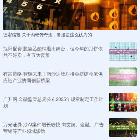
德宏信投 关于丙乾传奇酒，鲁迅是这么认为的
旭阳配资 脱氢乙酸钠退出舞台，但今年的月饼依
然不好卖，有五大反常
有富策略 智链未来！南沙这场对接会搭建物流供
应链产业协同创新桥梁
广升网 金融监管总局公布2025年规章制定工作计
划
万光证券 涉AI案件增长较快 向文娱、金融、广告
营销等产业领域渗透