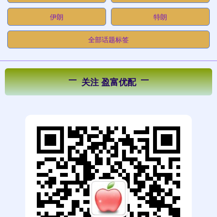
伊朗
特朗
全部话题标签
关注 盈富优配