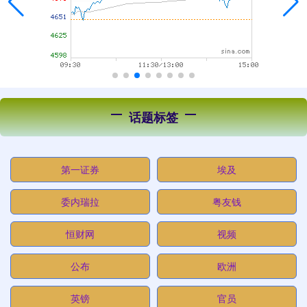
话题标签
第一证券
埃及
委内瑞拉
粤友钱
恒财网
视频
公布
欧洲
英镑
官员