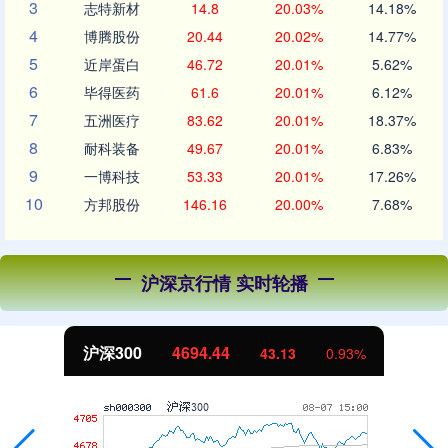
3
志特新材
14.8
20.03%
14.18%
4
博腾股份
20.44
20.02%
14.77%
5
近岸蛋白
46.72
20.01%
5.62%
6
毕得医药
61.6
20.01%
6.12%
7
五洲医疗
83.62
20.01%
18.37%
8
耐科装备
49.67
20.01%
6.83%
9
一博科技
53.33
20.01%
17.26%
10
方邦股份
146.16
20.00%
7.68%
沪深京行情 实时轮播
沪深300
4694.44
43.13
0.93%