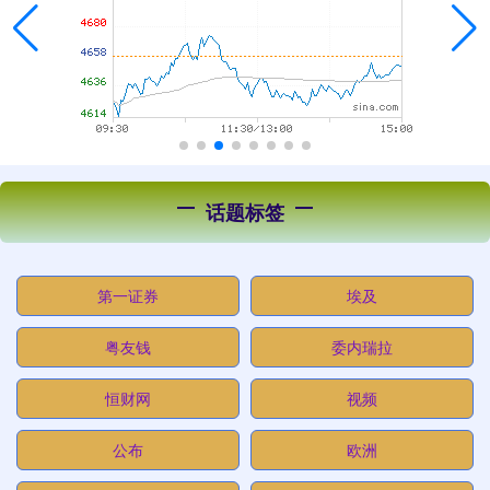
话题标签
第一证券
埃及
粤友钱
委内瑞拉
恒财网
视频
公布
欧洲