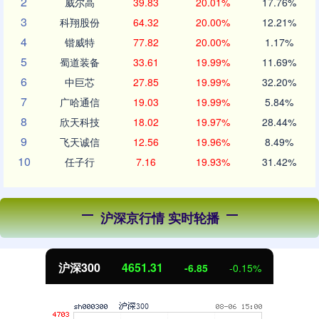
2
威尔高
39.83
20.01%
17.76%
3
科翔股份
64.32
20.00%
12.21%
4
锴威特
77.82
20.00%
1.17%
5
蜀道装备
33.61
19.99%
11.69%
6
中巨芯
27.85
19.99%
32.20%
7
广哈通信
19.03
19.99%
5.84%
8
欣天科技
18.02
19.97%
28.44%
9
飞天诚信
12.56
19.96%
8.49%
10
任子行
7.16
19.93%
31.42%
沪深京行情 实时轮播
沪深300
4651.31
-6.85
-0.15%