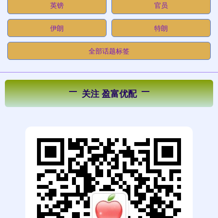
英镑
官员
伊朗
特朗
全部话题标签
关注 盈富优配