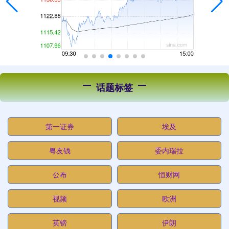
话题标签
第一证券
埃及
粤友钱
委内瑞拉
公布
恒财网
视频
欧洲
英镑
伊朗