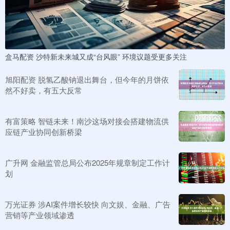
盒马配资 沙特新未来城又成“台风眼” 环境议题受更多关注
旭阳配资 脱氢乙酸钠退出舞台，但今年的月饼依
然不好卖，有五大反常
有富策略 智链未来！南沙这场对接会搭建物流供
应链产业协同创新桥梁
广升网 金融监管总局公布2025年规章制定工作计
划
万光证券 涉AI案件增长较快 向文娱、金融、广告
营销等产业领域渗透