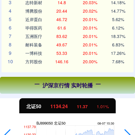
3
志特新材
14.8
20.03%
14.18%
4
博腾股份
20.44
20.02%
14.77%
5
近岸蛋白
46.72
20.01%
5.62%
6
毕得医药
61.6
20.01%
6.12%
7
五洲医疗
83.62
20.01%
18.37%
8
耐科装备
49.67
20.01%
6.83%
9
一博科技
53.33
20.01%
17.26%
10
方邦股份
146.16
20.00%
7.68%
沪深京行情 实时轮播
北证50
1134.24
11.37
1.01%