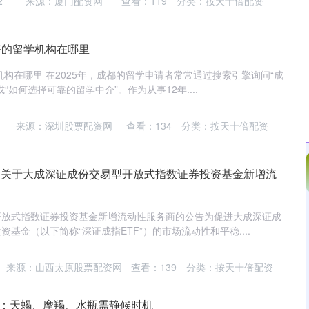
2
来源：厦门配资网
查看：
119
分类：
按天十倍配资
最好的留学机构在哪里
机构在哪里 在2025年，成都的留学申请者常常通过搜索引擎询问“成
“如何选择可靠的留学中介”。作为从事12年....
来源：深圳股票配资网
查看：
134
分类：
按天十倍配资
F 关于大成深证成份交易型开放式指数证券投资基金新增流
开放式指数证券投资基金新增流动性服务商的公告为促进大成深证成
基金（以下简称“深证成指ETF”）的市场流动性和平稳....
来源：山西太原股票配资网
查看：
139
分类：
按天十倍配资
用：天蝎、摩羯、水瓶需静候时机