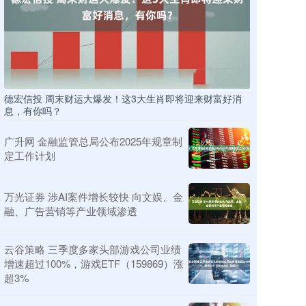
德宏信投 周末财运大爆发！这3大生肖即将迎来财富好消
息，有你吗？
广升网 金融监管总局公布2025年规章制
定工作计划
万光证券 涉AI案件增长较快 向文娱、金
融、广告营销等产业领域渗透
云谷策略 三季度多家头部游戏公司业绩
增速超过100%，游戏ETF（159869）涨
超3%