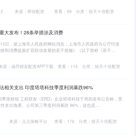
2
来源：帮你配资
查看：
99
分类：
按天十倍配资
重大发布！28条举措涉及消费
月13日，据上海市人民政府网站消息，上海市人民政府办公厅印发
效和消费提振扩容联动发展的若干措施》（以下简称《若干....
来源：涵乔财富配资APP下载
查看：
114
分类：
按天十倍配资
法相关支出 印度塔塔科技季度利润暴跌96%
第四季度财报 工程研发（ERD）企业塔塔科技于周四发布公告称，受
支出拖累，公司第三季度利润暴跌 96%，这也是....
0
来源：点点策略平台
查看：
176
分类：
按天十倍配资