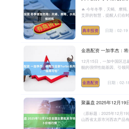
🔥 今年冬季，天蝎、摩
爻辞的智慧，提醒人们在时机
典丰投资
日期：02-19
金惠配资 一加李杰：将推
12月15日，一加中国区总
舰的强悍性能基因、引领同
金惠配资
日期：02-1
聚赢盘 2025年12月
（原标题：2025年12月
山西省太原市河西农产品有限公司 5